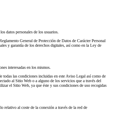
os datos personales de los usuarios.
l Reglamento General de Protección de Datos de Carácter Personal
es y garantía de los derechos digitales, así como en la Ley de
ones interesadas en los mismos.
 de todas las condiciones incluidas en este Aviso Legal así como de
ctado al Sitio Web o a alguno de los servicios que a través del
ilizar el Sitio Web, ya que éste y sus condiciones de uso recogidas
lo relativo al coste de la conexión a través de la red de