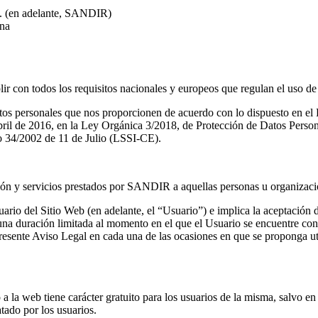
(en adelante, SANDIR)
ona
con todos los requisitos nacionales y europeos que regulan el uso de l
datos personales que nos proporcionen de acuerdo con lo dispuesto en e
l de 2016, en la Ley Orgánica 3/2018, de Protección de Datos Personal
o 34/2002 de 11 de Julio (LSSI-CE).
ación y servicios prestados por SANDIR a aquellas personas u organizaci
suario del Sitio Web (en adelante, el “Usuario”) e implica la aceptación
 una duración limitada al momento en el que el Usuario se encuentre cone
presente Aviso Legal en cada una de las ocasiones en que se proponga ut
 a la web tiene carácter gratuito para los usuarios de la misma, salvo en 
tado por los usuarios.