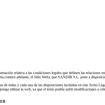
ormación relativa a las condiciones legales que definen las relaciones en
com(en adelante, el Sitio Web), que SANDIR S.L. pone a disposición 
rvas de todas y cada una de las disposiciones incluidas en este Aviso Leg
nga utilizar la web, ya que el texto podría sufrir modificaciones a crite
WEB