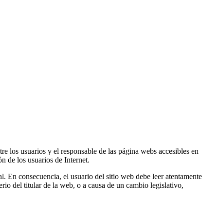
tre los usuarios y el responsable de las página webs accesibles en
de los usuarios de Internet.
al. En consecuencia, el usuario del sitio web debe leer atentamente
rio del titular de la web, o a causa de un cambio legislativo,