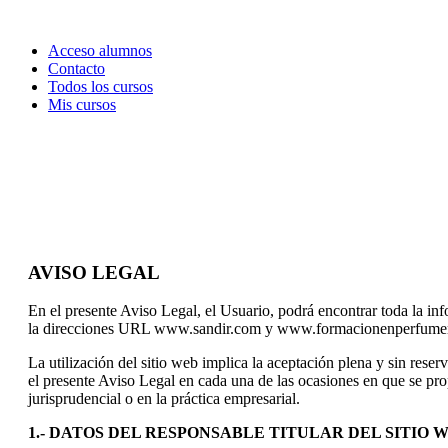
Acceso alumnos
Contacto
Todos los cursos
Mis cursos
AVISO LEGAL
En el presente Aviso Legal, el Usuario, podrá encontrar toda la inf
la direcciones URL www.sandir.com y www.formacionenperfumeria.
La utilización del sitio web implica la aceptación plena y sin rese
el presente Aviso Legal en cada una de las ocasiones en que se propo
jurisprudencial o en la práctica empresarial.
1.- DATOS DEL RESPONSABLE TITULAR DEL SITIO 